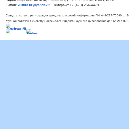
E-mail:
kultura.fiz@yandex.ru
, Тел/факс: +7 (473) 264-44-20.
Свидетельство о регистрации средства массовой информации ПИ № ФС77-75590 от 26
Журнал включён в систему Российского индекса научного цитирования дог. № 285-07/2